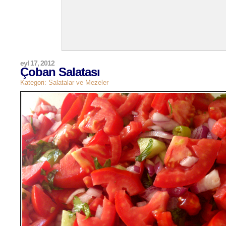
eyl 17, 2012
Çoban Salatası
Kategori:
Salatalar ve Mezeler