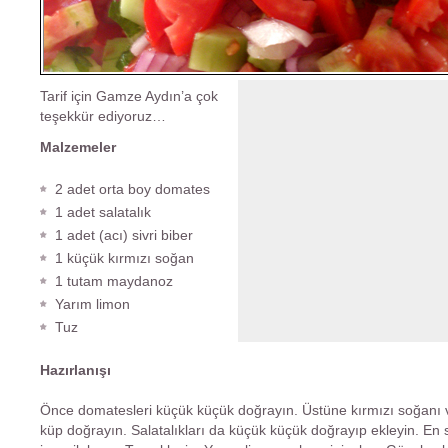
Tarif için Gamze Aydın’a çok
teşekkür ediyoruz…
Malzemeler
2 adet orta boy domates
1 adet salatalık
1 adet (acı) sivri biber
1 küçük kırmızı soğan
1 tutam maydanoz
Yarım limon
Tuz
Hazırlanışı
Önce domatesleri küçük küçük doğrayın. Üstüne kırmızı soğanı v
küp doğrayın. Salatalıkları da küçük küçük doğrayıp ekleyin. E