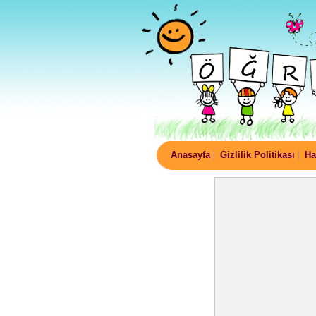
Anasayfa
Gizlilik Politikası
Ha