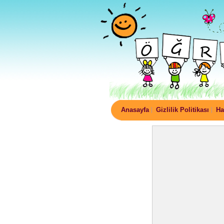
Anasayfa
Gizlilik Politikası
Ha