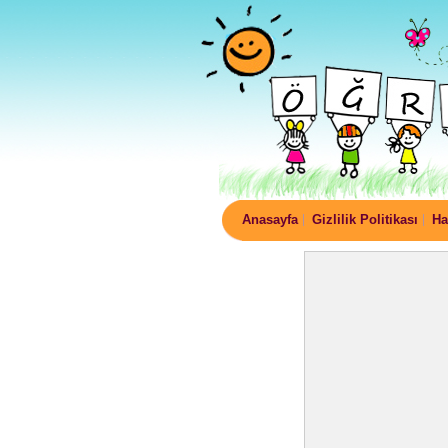
Anasayfa
Gizlilik Politikası
Ha