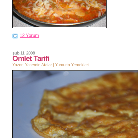
12 Yorum
şub 11, 2008
Omlet Tarifi
Yazar: Yasemin Atalar |
Yumurta Yemekleri