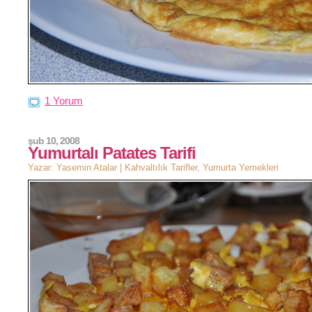
1 Yorum
şub 10, 2008
Yumurtalı Patates Tarifi
Yazar: Yasemin Atalar |
Kahvaltılık Tarifler
,
Yumurta Yemekleri