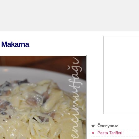
ı Makarna
Öneriyoruz
Pasta Tarifleri