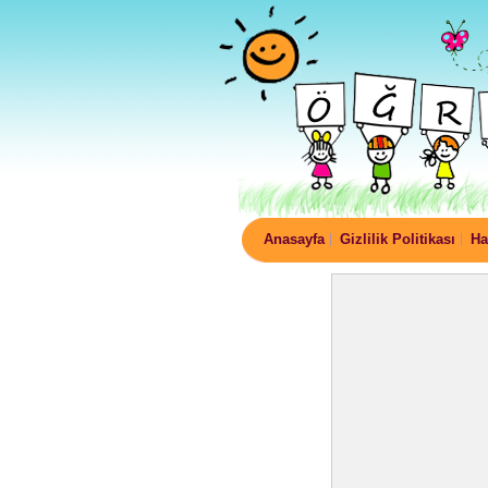
Anasayfa
Gizlilik Politikası
Ha