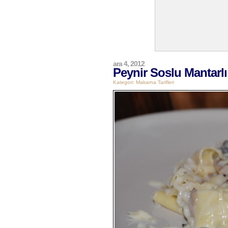
ara 4, 2012
Peynir Soslu Mantarl
Kategori:
Makarna Tarifleri