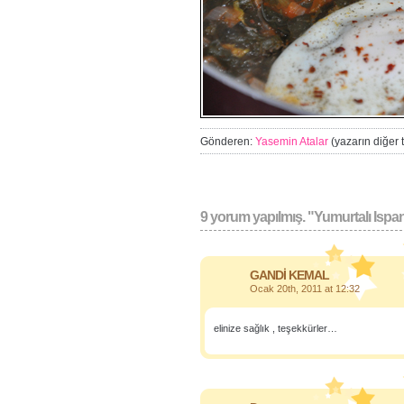
Gönderen:
Yasemin Atalar
(yazarın diğer ta
9 yorum yapılmış. "Yumurtalı Ispa
GANDİ KEMAL
Ocak 20th, 2011 at 12:32
elinize sağlık , teşekkürler…