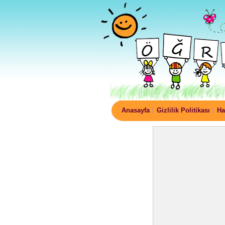
Anasayfa
Gizlilik Politikası
Ha