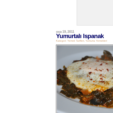
oca 19, 2011
Yumurtalı Ispanak
Kategori:
Yemek Tarifleri
,
Yumurta Yemekleri