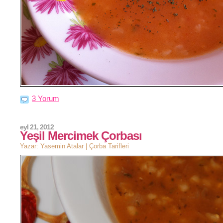
3 Yorum
eyl 21, 2012
Yeşil Mercimek Çorbası
Yazar: Yasemin Atalar |
Çorba Tarifleri