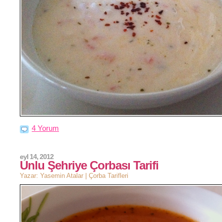
4 Yorum
eyl 14, 2012
Unlu Şehriye Çorbası Tarifi
Yazar: Yasemin Atalar |
Çorba Tarifleri