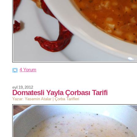
4 Yorum
eyl 19, 2012
Domatesli Yayla Çorbası Tarifi
Yazar: Yasemin Atalar |
Çorba Tarifleri