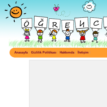
Anasayfa
Gizlilik Politikası
Hakkımda
İletişim