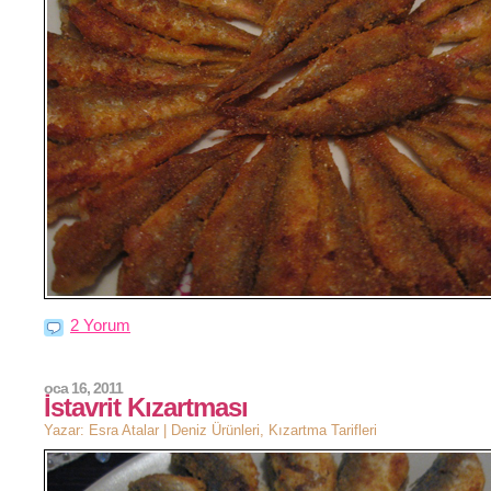
2 Yorum
oca 16, 2011
İstavrit Kızartması
Yazar: Esra Atalar |
Deniz Ürünleri
,
Kızartma Tarifleri