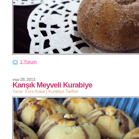
1 Yorum
mar 28, 2013
Karışık Meyveli Kurabiye
Yazar: Esra Atalar |
Kurabiye Tarifleri