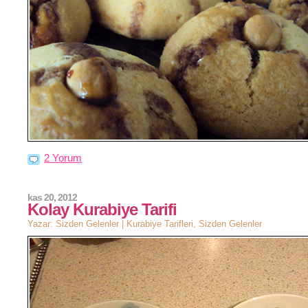
2 Yorum
kas 20, 2012
Kolay Kurabiye Tarifi
Yazar: Sizden Gelenler |
Kurabiye Tarifleri
,
Sizden Gelenler