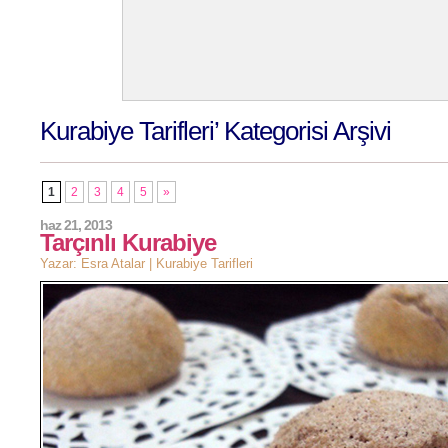
Kurabiye Tarifleri’ Kategorisi Arşivi
1
2
3
4
5
»
haz 21, 2013
Tarçınlı Kurabiye
Yazar: Esra Atalar |
Kurabiye Tarifleri