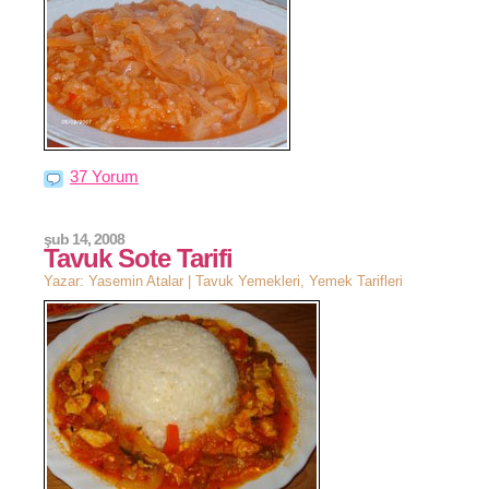
37 Yorum
şub 14, 2008
Tavuk Sote Tarifi
Yazar: Yasemin Atalar |
Tavuk Yemekleri
,
Yemek Tarifleri