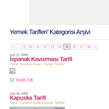
Yemek Tarifleri’ Kategorisi Arşivi
«
...
9
10
11
12
13
14
15
16
17
18
»
şub 17, 2008
Ispanak Kavurması Tarifi
Yazar: Yasemin Atalar |
Yemek Tarifleri
Yorum Yok
şub 16, 2008
Kapuska Tarifi
Yazar: Yasemin Atalar |
Yemek Tarifleri