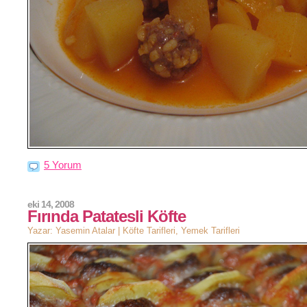
5 Yorum
eki 14, 2008
Fırında Patatesli Köfte
Yazar: Yasemin Atalar |
Köfte Tarifleri
,
Yemek Tarifleri