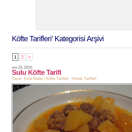
Köfte Tarifleri’ Kategorisi Arşivi
1
2
»
ara 15, 2010
Sulu Köfte Tarifi
Yazar: Esra Atalar |
Köfte Tarifleri
,
Yemek Tarifleri