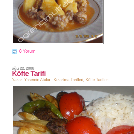
8 Yorum
ağu 22, 2008
Köfte Tarifi
Yazar: Yasemin Atalar |
Kızartma Tarifleri
,
Köfte Tarifleri