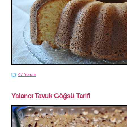
47 Yorum
Yalancı Tavuk Göğsü Tarifi