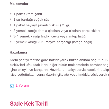
Malzemeler
1 paket krem şanti
1 su bardağı soğuk süt
1 paket haylayf şekerli bisküvi (75 gr)
2 yemek kaşığı damla çikolata veya çikolata parçacıkları
3-4 yemek kaşığı fındık, ceviz veya antep fıstığı
2 yemek kaşığı kuru meyve parçacığı (isteğe bağlı)
Hazırlanışı
Krem şantiyi tarifine göre hazırlayarak buzdolabında soğutun. B
bisküvileri ufak ufak kırın, diğer bütün malzemelerle beraber so
içine ekleyin ve karıştırın. Hazırlanan tatlıyı servis kaselerine al
iyice soğuttuktan sonra üzerini çikolata veya fındıkla süsleyerek 
1 Yorum
Sade Kek Tarifi