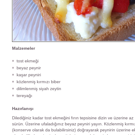
Malzemeler
tost ekmeği
beyaz peynir
kaşar peyniri
közlenmiş kırmızı biber
dilimlenmiş siyah zeytin
tereyağı
Hazırlanışı
Dilediğiniz kadar tost ekmeğini fırın tepsisine dizin ve üzerine az
sürün. Üzerine ufaladığınız beyaz peyniri yayın. Közlenmiş kırmız
(konserve olarak da bulabilirsiniz) doğrayarak peynirin üzerine e