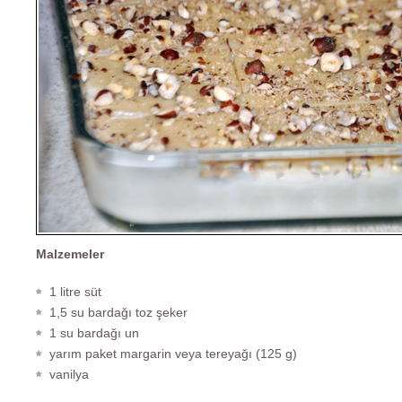
Malzemeler
1 litre süt
1,5 su bardağı toz şeker
1 su bardağı un
yarım paket margarin veya tereyağı (125 g)
vanilya