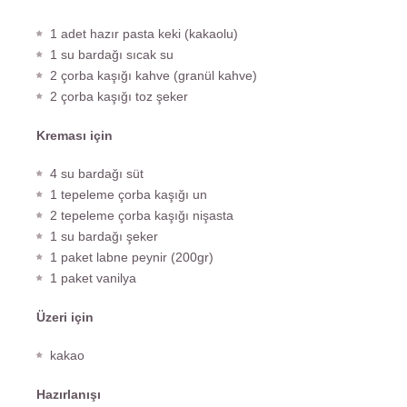
1 adet hazır pasta keki (kakaolu)
1 su bardağı sıcak su
2 çorba kaşığı kahve (granül kahve)
2 çorba kaşığı toz şeker
Kreması için
4 su bardağı süt
1 tepeleme çorba kaşığı un
2 tepeleme çorba kaşığı nişasta
1 su bardağı şeker
1 paket labne peynir (200gr)
1 paket vanilya
Üzeri için
kakao
Hazırlanışı