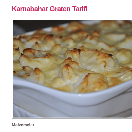
Karnabahar Graten Tarifi
Malzemeler