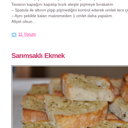
Tavanın kapağını kapatıp kısık ateşte pişmeye bırakalım.
– Spatula ile altının pişip pişmediğini kontrol ederek omleti ters ç
– Aynı şekilde kalan malzemeden 1 omlet daha yapalım.
Afiyet olsun…
11 Yorum
Sarımsaklı Ekmek