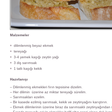
Malzemeler
dilimlenmiş beyaz ekmek
tereyağı
3-4 yemek kaşığı zeytin yağı
3 diş sarımsak
1 tatlı kaşığı kekik
Hazırlanışı
– Dilimlenmiş ekmekleri fırın tepsisine dizelim.
– Her dilimin üzerine az miktar tereyağı sürelim.
– Sarımsakları ezelim.
– Bir kasede ezilmiş sarımsak, kekik ve zeytinyağını karıştırın.
– Ekmek dilimlerinin üzerine biraz da sarımsaklı zeytinyağından 
– Fırında tereyağı eriyip ekmekler hafif altın rengi alana dek kıza