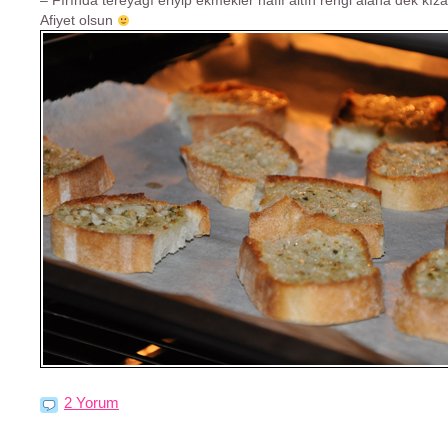
Afiyet olsun
2 Yorum